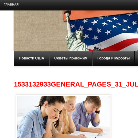
ГЛАВНАЯ
Новости США
Советы приезжим
Города и курорты
1533132933GENERAL_PAGES_31_JU