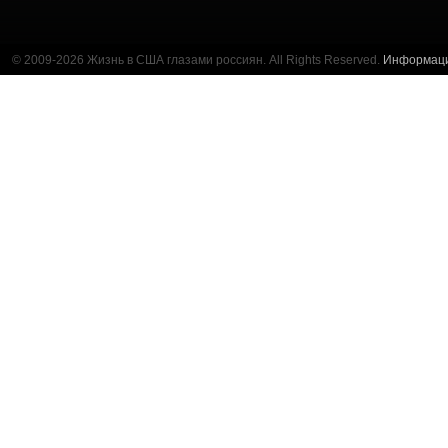
© 2009-2026 Жизнь в США глазами россиян. All Rights Reserved.
Информац