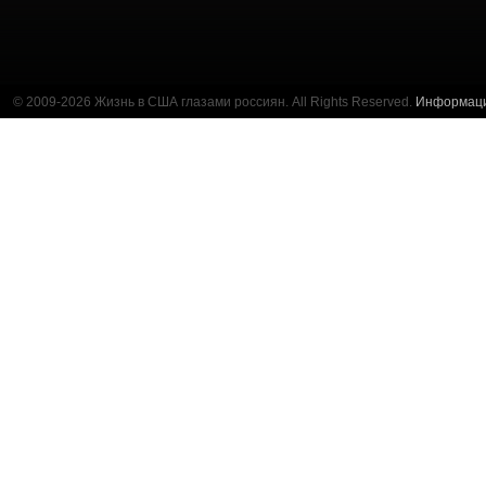
© 2009-2026 Жизнь в США глазами россиян. All Rights Reserved.
Информац