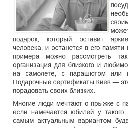
пос
нео
свои
мож
подарок, который оставит ярки
человека, и останется в его памяти
примера можно рассмотреть так
организация для близкого и любимо
на самолете, с парашютом или н
Подарочные сертификаты Киев — эт
порадовать своих близких.
Многие люди мечтают о прыжке с п
если намечается юбилей у такого 
самым актуальным вариантом буд