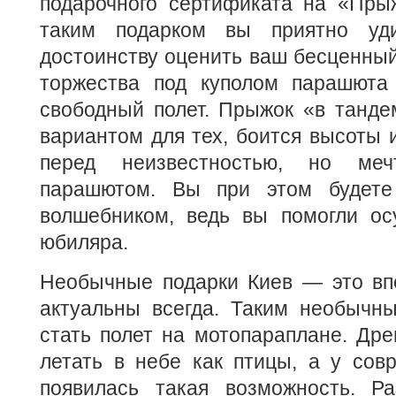
подарочного сертификата на «Пры
таким подарком вы приятно уд
достоинству оценить ваш бесценный
торжества под куполом парашюта 
свободный полет. Прыжок «в танде
вариантом для тех, боится высоты 
перед неизвестностью, но меч
парашютом. Вы при этом будете 
волшебником, ведь вы помогли ос
юбиляра.
Необычные подарки Киев — это впе
актуальны всегда. Таким необычн
стать полет на мотопараплане. Др
летать в небе как птицы, а у сов
появилась такая возможность. Р