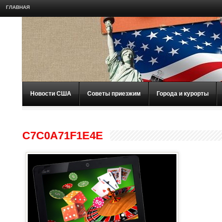
ГЛАВНАЯ
Новости США
Советы приезжим
Города и курорты
C7C0A71F1E4E