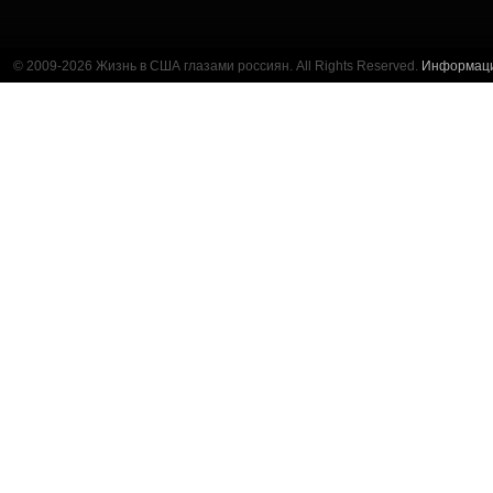
© 2009-2026 Жизнь в США глазами россиян. All Rights Reserved.
Информац