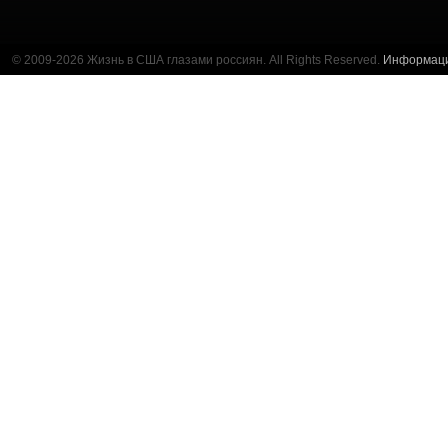
© 2009-2026 Жизнь в США глазами россиян. All Rights Reserved.
Информац