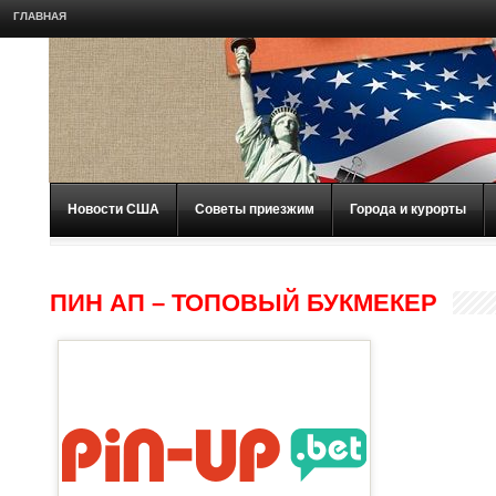
ГЛАВНАЯ
Новости США
Советы приезжим
Города и курорты
ПИН АП – ТОПОВЫЙ БУКМЕКЕР