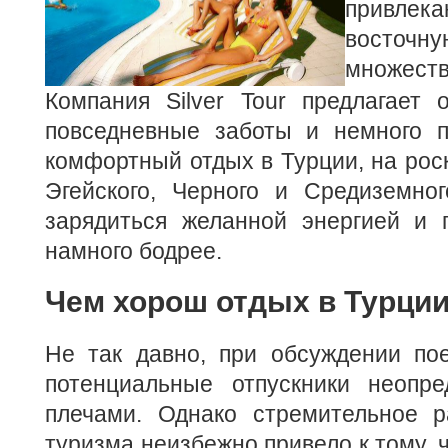
привлека
восто
множес
Компания Silver Tour предлагает 
повседневные заботы и немного 
комфортный отдых в Турции, на ро
Эгейского, Черного и Средиземног
зарядиться желанной энергией и п
намного бодрее.
Чем хорош отдых в Турци
Не так давно, при обсуждении пое
потенциальные отпускники неопр
плечами. Однако стремительное р
туризма неизбежно привело к тому, ч