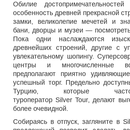
Обилие достопримечательностей
особенность древней прекрасной с
замки, великолепие мечетей и зн
бани, дворцы и музеи — посмотреть 
Пока одни наслаждаются изыск
древнейших строений, другие с у
увлекательному шопингу. Суперсов
центры и многочисленные во
предполагают приятно удивляющи
успешный торг. Предельно доступн
Турцию, которые част
туроператор Silver Tour, делают вы
более очевидной.
Собираясь в отпуск, загляните в Si