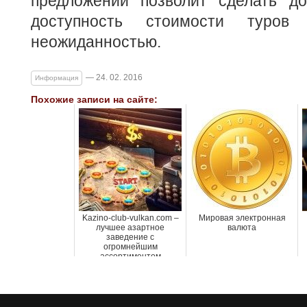
предложений позволит сделать д
доступность стоимости туров 
неожиданностью.
— 24. 02. 2016
Информация
Похожие записи на сайте:
Kazino-club-vulkan.com –
Мировая электронная
лучшее азартное
валюта
заведение с
огромнейшим
ассортиментом
автоматов