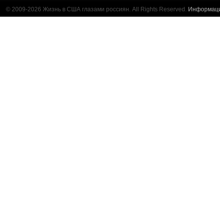
© 2009-2026 Жизнь в США глазами россиян. All Rights Reserved.
Информац