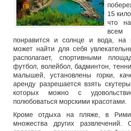
побере
15 кило
что на
всем
понравится и солнце и вода, на
может найти для себя увлекатель
располагает, спортивными площ
футбол, волейбол, бадминтон, тенни
малышей, установлены горки, кач
аренду разрешается взять скутеры
которых можно с удовольств
полюбоваться морскими красотами.
Кроме отдыха на пляже, в Рими
множества других развлечений. 