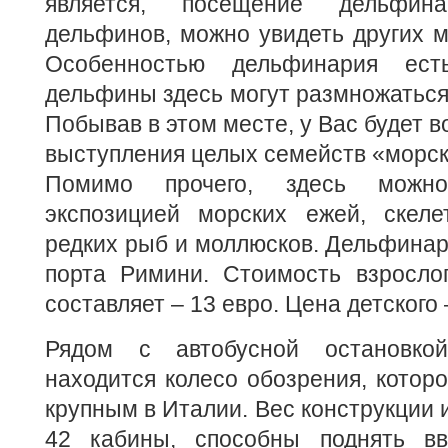
является, посещение дельфин
дельфинов, можно увидеть других м
Особенностью дельфинария ест
дельфины здесь могут размножаться 
Побывав в этом месте, у Вас будет 
выступления целых семейств «морск
Помимо прочего, здесь можн
экспозицией морских ежей, скелет
редких рыб и моллюсков. Дельфинар
порта Римини. Стоимость взрослог
составляет – 13 евро. Цена детского 
Рядом с автобусной остановко
находится колесо обозрения, котор
крупным в Италии. Вес конструкции 
42 кабины, способны поднять вв