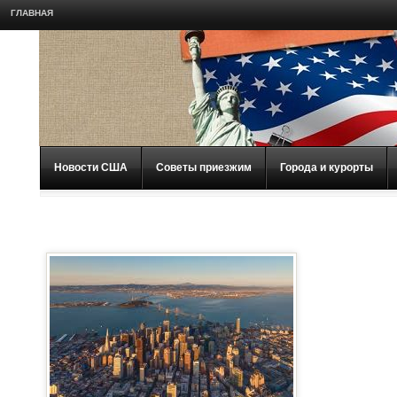
ГЛАВНАЯ
Новости США
Советы приезжим
Города и курорты