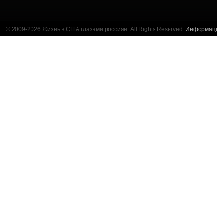
© 2009-2026 Жизнь в США глазами россиян. All Rights Reserved.
Информац