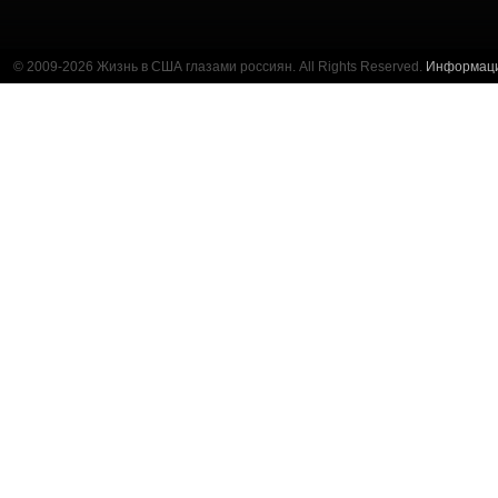
© 2009-2026 Жизнь в США глазами россиян. All Rights Reserved.
Информац