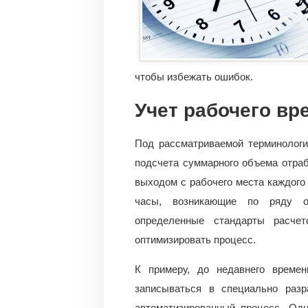
чтобы избежать ошибок.
Учет рабочего вр
Под рассматриваемой терминологи
подсчета суммарного объема отра
выходом с рабочего места каждого
часы, возникающие по ряду о
определенные стандарты расчет
оптимизировать процесс.
К примеру, до недавнего време
записываться в специально раз
автоматизированный процесс. Одн