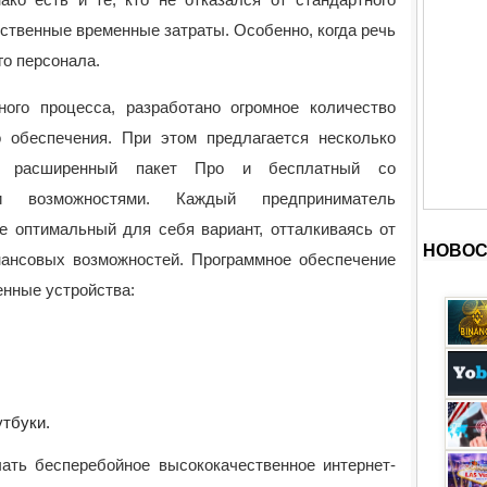
ественные временные затраты. Особенно, когда речь
го персонала.
ного процесса, разработано огромное количество
о обеспечения. При этом предлагается несколько
ый расширенный пакет Про и бесплатный со
и возможностями. Каждый предприниматель
е оптимальный для себя вариант, отталкиваясь от
НОВОС
ансовых возможностей. Программное обеспечение
енные устройства:
тбуки.
ать бесперебойное высококачественное интернет-