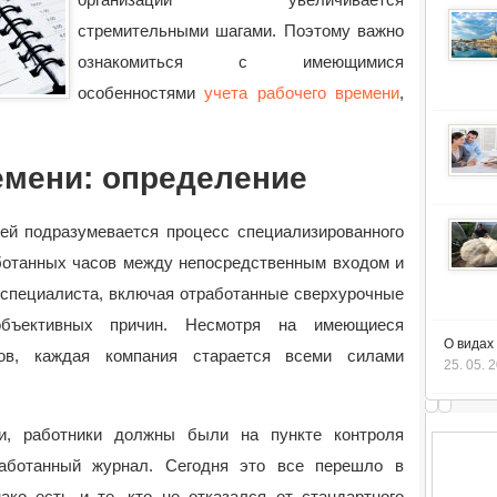
стремительными шагами. Поэтому важно
ознакомиться с имеющимися
особенностями
учета рабочего времени
,
емени: определение
ей подразумевается процесс специализированного
ботанных часов между непосредственным входом и
 специалиста, включая отработанные сверхурочные
бъективных причин. Несмотря на имеющиеся
О видах
ов, каждая компания старается всеми силами
25. 05. 
ни, работники должны были на пункте контроля
работанный журнал. Сегодня это все перешло в
ако есть и те, кто не отказался от стандартного