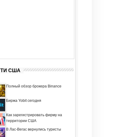
ТИ США
Полный обзор брокера Binance
Биржа Yobit сегодня
Как зарегистрировать фирму на
территории США
В Лас-Вегас вернулись туристы