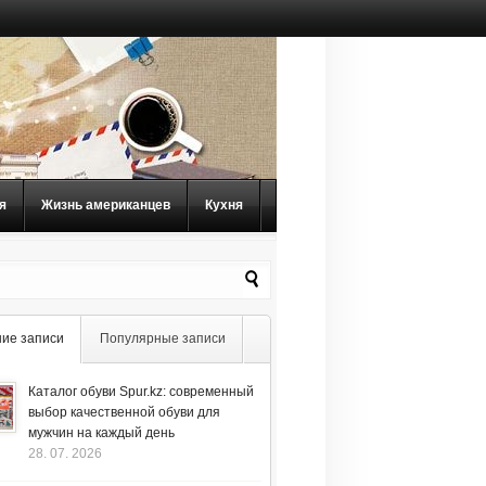
я
Жизнь американцев
Кухня
ие записи
Популярные записи
Каталог обуви Spur.kz: современный
выбор качественной обуви для
мужчин на каждый день
28. 07. 2026