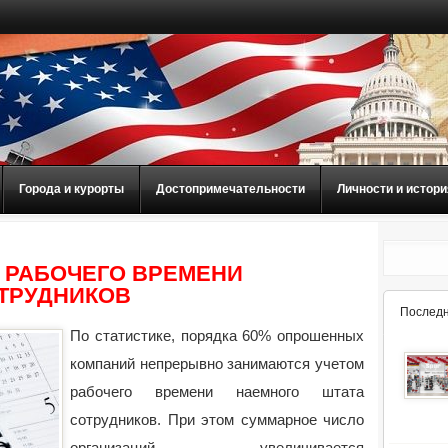
Города и курорты
Достопримечательности
Личности и истори
 РАБОЧЕГО ВРЕМЕНИ
ТРУДНИКОВ
Последн
По статистике, порядка 60% опрошенных
компаний непрерывно занимаются учетом
рабочего времени наемного штата
сотрудников. При этом суммарное число
организаций увеличивается