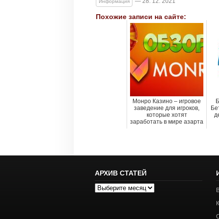
— 28. 12. 2021
Информация
Похожие записи на сайте:
Монро Казино – игровое
Б
заведение для игроков,
Бе
которые хотят
д
заработать в мире азарта
АРХИВ СТАТЕЙ
Архив
статей