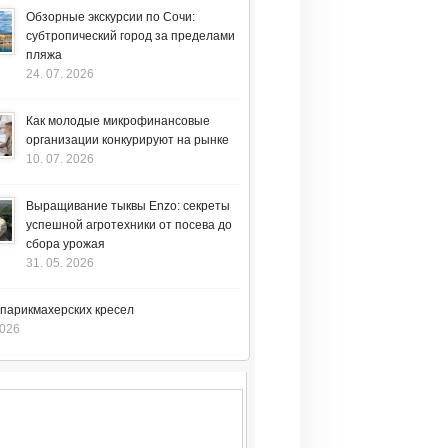
Обзорные экскурсии по Сочи:
субтропический город за пределами
пляжа
24. 07. 2026
Как молодые микрофинансовые
организации конкурируют на рынке
10. 07. 2026
Выращивание тыквы Enzo: секреты
успешной агротехники от посева до
сбора урожая
31. 05. 2026
 парикмахерских кресел
2026