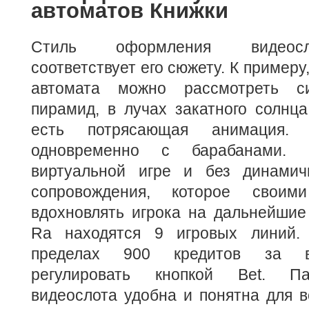
автоматов Книжки
Стиль оформления видеосл
соответствует его сюжету. К примеру
автомата можно рассмотреть си
пирамид, в лучах закатного солнца
есть потрясающая анимация. 
одновременно с барабанами.
виртуальной игре и без динамич
сопровождения, которое своим
вдохновлять игрока на дальнейшие
Ra находятся 9 игровых линий. 
пределах 900 кредитов за в
регулировать кнопкой Bet. Па
видеослота удобна и понятна для в