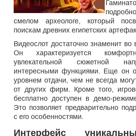
Гаминато
подробн
смелом археологе, который пос
поискам древних египетских артефак
Видеослот достаточно знаменит во 
Он характеризуется комфорт
увлекательной сюжетной нап
интересными функциями. Еще он о
уровнем отдачи, чем не всегда могу
от других фирм. Кроме того, игро
бесплатно доступен в демо-режи
Это позволяет предварительно под
с его особенностями.
Интерфейс уникальн