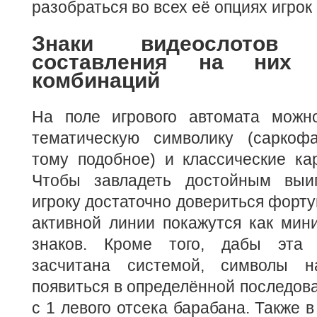
разобраться во всех её опциях игрок
Знаки видеослотов
составления на них
комбинаций
На поле игрового автомата можн
тематическую символику (саркофа
тому подобное) и классические ка
Чтобы завладеть достойным выи
игроку достаточно довериться фортун
активной линии покажутся как мин
знаков. Кроме того, дабы эта
засчитана системой, символы 
появиться в определённой последова
с 1 левого отсека барабана. Также 