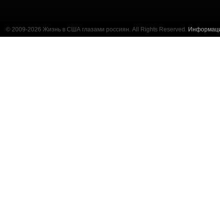
© 2009-2026 Жизнь в США глазами россиян. All Rights Reserved.
Информац