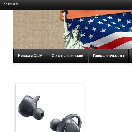
ГЛАВНАЯ
Новости США
Советы приезжим
Города и курорты