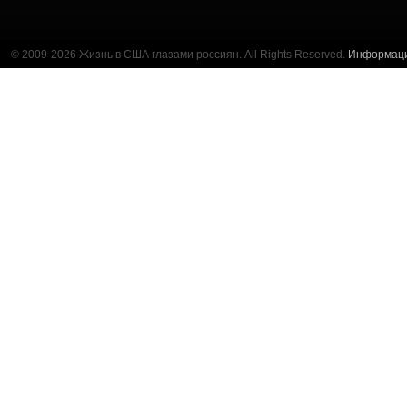
© 2009-2026 Жизнь в США глазами россиян. All Rights Reserved.
Информац