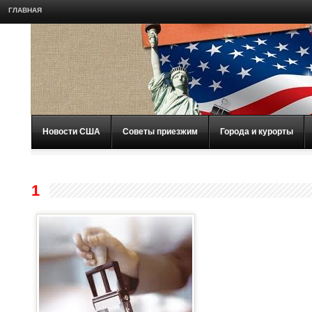
ГЛАВНАЯ
Новости США
Советы приезжим
Города и курорты
1