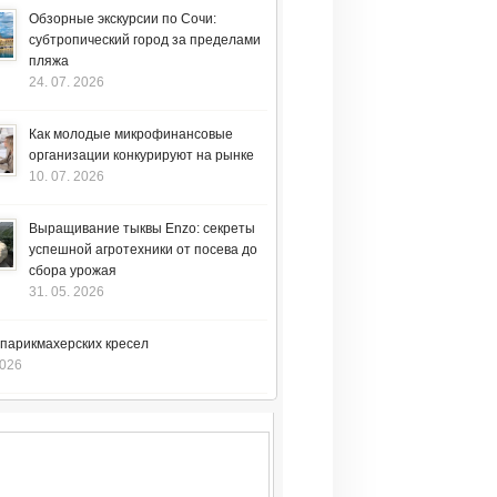
Обзорные экскурсии по Сочи:
субтропический город за пределами
пляжа
24. 07. 2026
Как молодые микрофинансовые
организации конкурируют на рынке
10. 07. 2026
Выращивание тыквы Enzo: секреты
успешной агротехники от посева до
сбора урожая
31. 05. 2026
 парикмахерских кресел
2026