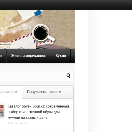
я
Жизнь американцев
Кухня
ие записи
Популярные записи
Каталог обуви Spur.kz: современный
выбор качественной обуви для
мужчин на каждый день
28. 07. 2026