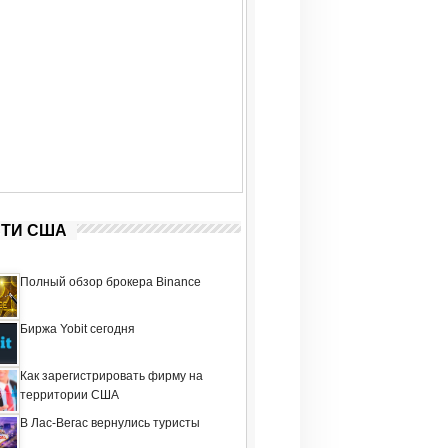
ТИ США
Полный обзор брокера Binance
Биржа Yobit сегодня
Как зарегистрировать фирму на
территории США
В Лас-Вегас вернулись туристы