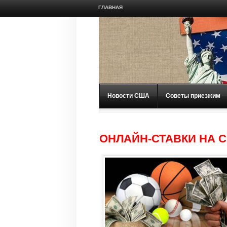
ГЛАВНАЯ
Новости США
Советы приезжим
ОНЛАЙН-СТАВКИ НА 