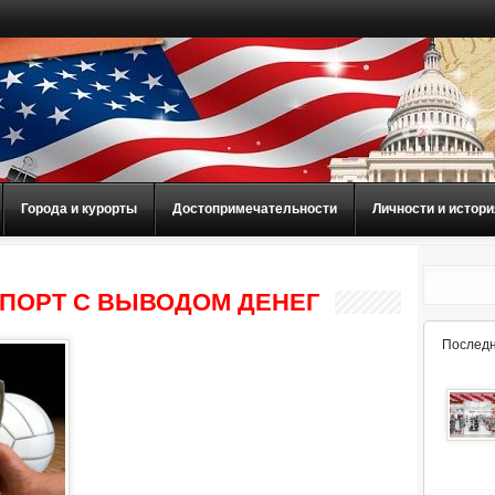
Города и курорты
Достопримечательности
Личности и истори
СПОРТ С ВЫВОДОМ ДЕНЕГ
Последн