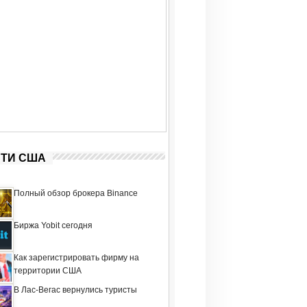
ТИ США
Полный обзор брокера Binance
Биржа Yobit сегодня
Как зарегистрировать фирму на
территории США
В Лас-Вегас вернулись туристы