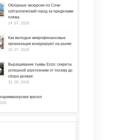
Обзорные экскурсии по Сочи:
субтропический город за пределами
пляжа
24. 07. 2026
Как молодые микрофинансовые
организации конкурируют на рынке
10. 07. 2026
Выращивание тыквы Enzo: секреты
успешной агротехники от посева до
сбора урожая
31. 05. 2026
 парикмахерских кресел
2026