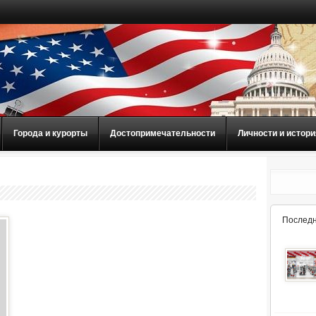
Города и курорты
Достопримечательности
Личности и истори
Последн