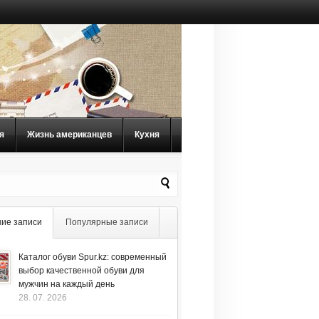
я
Жизнь американцев
Кухня
ие записи
Популярные записи
Каталог обуви Spur.kz: современный
выбор качественной обуви для
мужчин на каждый день
28. 07. 2026