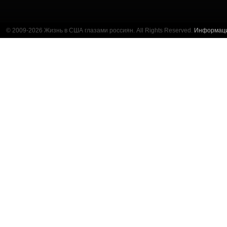
© 2009-2026 Жизнь в США глазами россиян. All Rights Reserved.
Информац