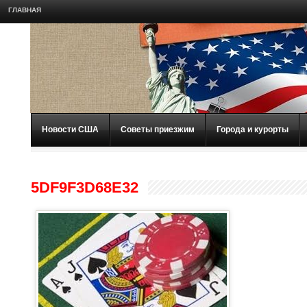
ГЛАВНАЯ
Новости США
Советы приезжим
Города и курорты
5DF9F3D68E32