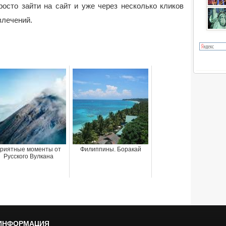
росто зайти на сайт и уже через несколько кликов
влечений.
риятные моменты от
Филиппины. Боракай
Русского Вулкана
ИНФОРМАЦИЯ