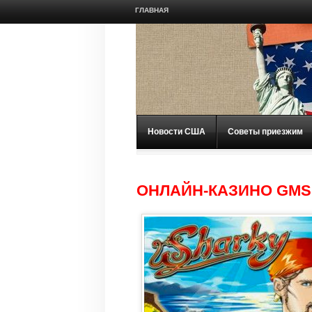
ГЛАВНАЯ
Новости США
Советы приезжим
ОНЛАЙН-КАЗИНО GMS