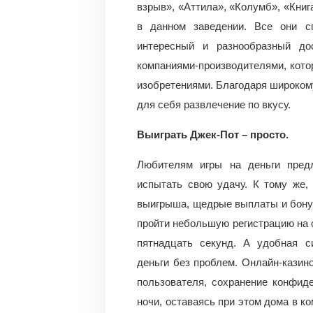
взрыв», «Аттила», «Колумб», «Книг
в данном заведении. Все они с
интересный и разнообразный до
компаниями-производителями, кото
изобретениями. Благодаря широком
для себя развлечение по вкусу.
Выиграть Джек-Пот – просто.
Любителям игры на деньги пред
испытать свою удачу. К тому же,
выигрыша, щедрые выплаты и бонус
пройти небольшую регистрацию на с
пятнадцать секунд. А удобная с
деньги без проблем. Онлайн-казин
пользователя, сохранение конфид
ночи, оставаясь при этом дома в к