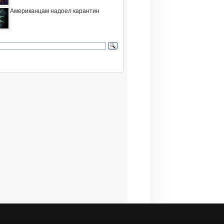
Американцам надоел карантин