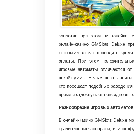
заплатив при этом ни копейки,
онлайн-казино GMSlots Deluxe п
которыми весело проводить время.
оплаты. При этом положительны
игровые автоматы отличаются от 
некой суммы. Нельзя не согласитьс
кто посещает подобные заведения 
время и отдохнуть от повседневных
Разнообразие игровых автоматов, 
В онлайн-казино GMSlots Deluxe мо
традиционные аппараты, и многоф