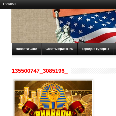
ГЛАВНАЯ
Новости США
Советы приезжим
Города и курорты
135500747_3085196_