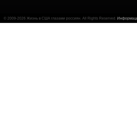
© 2009-2026 Жизнь в США глазами россиян. All Rights Reserved.
Информац