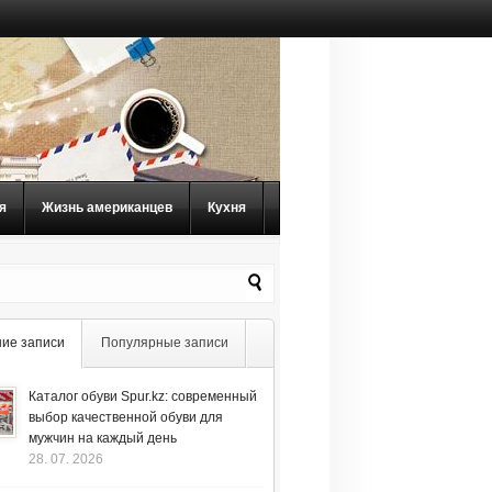
я
Жизнь американцев
Кухня
ие записи
Популярные записи
Каталог обуви Spur.kz: современный
выбор качественной обуви для
мужчин на каждый день
28. 07. 2026