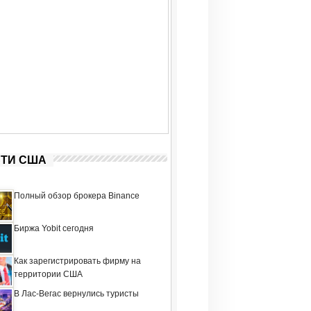
ТИ США
Полный обзор брокера Binance
Биржа Yobit сегодня
Как зарегистрировать фирму на
территории США
В Лас-Вегас вернулись туристы