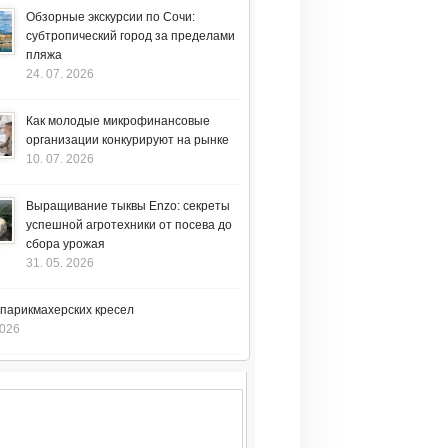
Обзорные экскурсии по Сочи:
субтропический город за пределами
пляжа
24. 07. 2026
Как молодые микрофинансовые
организации конкурируют на рынке
10. 07. 2026
Выращивание тыквы Enzo: секреты
успешной агротехники от посева до
сбора урожая
31. 05. 2026
 парикмахерских кресел
2026