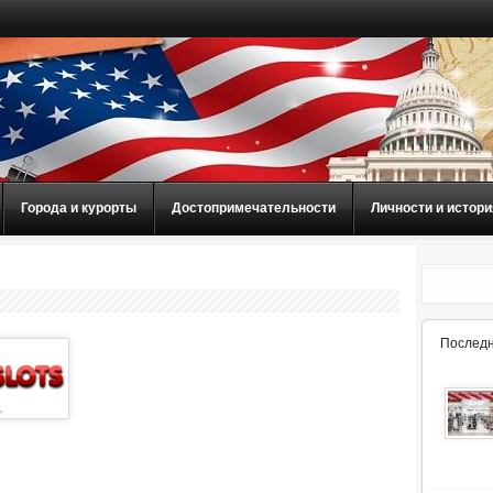
Города и курорты
Достопримечательности
Личности и истори
Последн