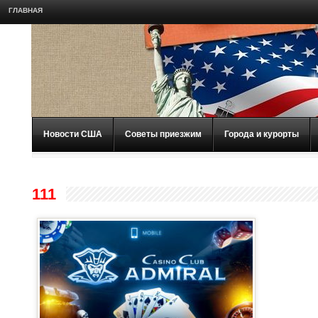
ГЛАВНАЯ
Новости США
Советы приезжим
Города и курорты
111