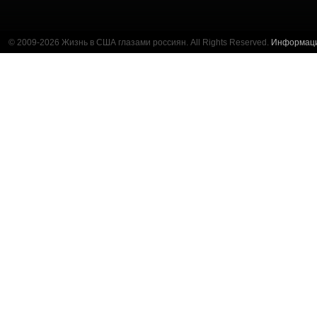
© 2009-2026 Жизнь в США глазами россиян. All Rights Reserved.
Информац