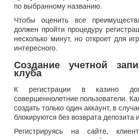
по выбранному названию.
Чтобы оценить все преимущества
должен пройти процедуру регистрац
несколько минут, но откроет для иг
интересного.
Создание учетной зап
клуба
К регистрации в казино доп
совершеннолетние пользователи. Ка
создать только один аккаунт, в случ
блокируются без возврата депозита 
Регистрируясь на сайте, клиен