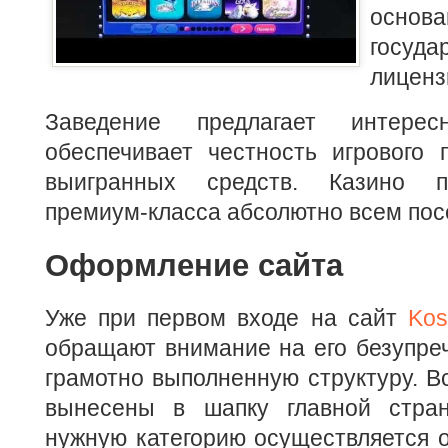
основа
госуда
лиценз
Заведение предлагает интерес
обеспечивает честность игрового 
выигранных средств. Казино п
премиум-класса абсолютно всем пос
Оформление сайта
Уже при первом входе на сайт
Kos
обращают внимание на его безупре
грамотно выполненную структуру. В
вынесены в шапку главной стра
нужную категорию осуществляется 