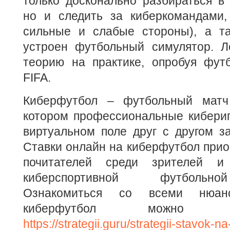
только досконально разбираться в
но и следить за киберкомандами, 
сильные и слабые стороны), а та
устроен футбольный симулятор. Ле
теорию на практике, опробуя фут
FIFA.
Киберфутбол – футбольный мат
котором профессиональные кибериг
виртуальном поле друг с другом з
Ставки онлайн на киберфутбол прио
почитателей среди зрителей и
киберспортивной футбольн
Ознакомиться со всеми нюан
киберфутбол можно
https://strategii.guru/strategii-stavok-na