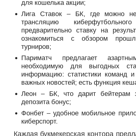
для кошелька акции;
Лига Ставок – БК, где можно не
трансляцию киберфутбольно
предварительно ставку на результ
ознакомиться с обзором прош
турниров;
Париматч предлагает азартн
необходимую для выгодных ста
информацию: статистики команд и 
важных новостей; есть функция кеш
Леон – БК, что дарит бейтерам 
депозита бонус;
Фонбет – удобное мобильное прило
киберспорт.
Каждая букмекерская контора предла