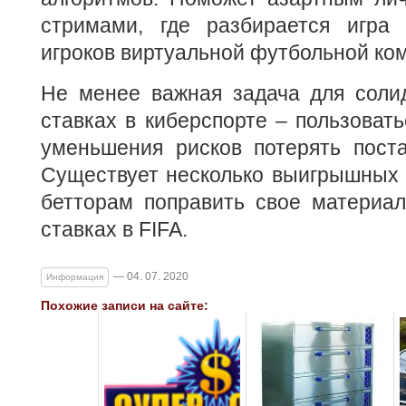
стримами, где разбирается игра
игроков виртуальной футбольной ко
Не менее важная задача для солид
ставках в киберспорте – пользовать
уменьшения рисков потерять поста
Существует несколько выигрышных 
бетторам поправить свое материал
ставках в FIFA.
— 04. 07. 2020
Информация
Похожие записи на сайте: