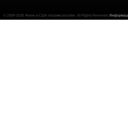
© 2009-2026 Жизнь в США глазами россиян. All Rights Reserved.
Информац