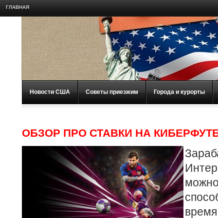
ГЛАВНАЯ
Новости США
Советы приезжим
Города и курорты
ОБЗОР ПРО СТАВКИ НА КИБЕРФУТ
Зар
Инте
мож
спосо
вре