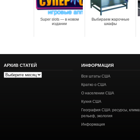
Super slots — в новом
Выбираем жарочные
издании
шкафы
АРХИВ СТАТЕЙ
ИНФОРМАЦИЯ
Архив
Все штаты США
статей
Кратко о США
О населении США
Кухня США
География США: ресурсы, клима
рельеф, экология
Информация