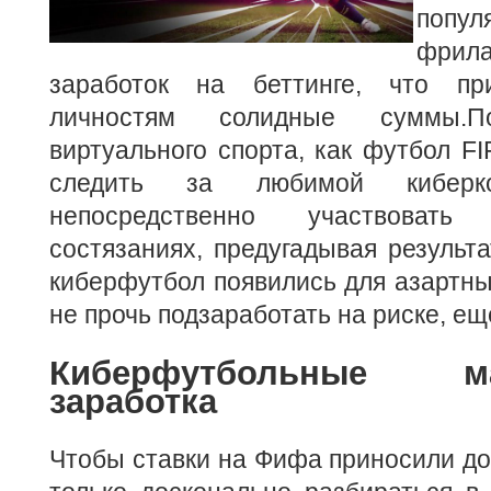
поп
фри
заработок на беттинге, что пр
личностям солидные суммы.
П
виртуального спорта, как футбол FI
следить за любимой кибер
непосредственно участвоват
состязаниях, предугадывая результа
киберфутбол появились для азартны
не прочь подзаработать на риске, еще
Киберфутбольные 
заработка
Чтобы ставки на Фифа приносили до