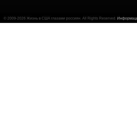
© 2009-2026 Жизнь в США глазами россиян. All Rights Reserved.
Информац