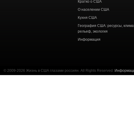
Кратко о США
О населении США
Кухня США
География США: ресурсы, клима
рельеф, экология
Информация
© 2009-2026 Жизнь в США глазами россиян. All Rights Reserved.
Информац