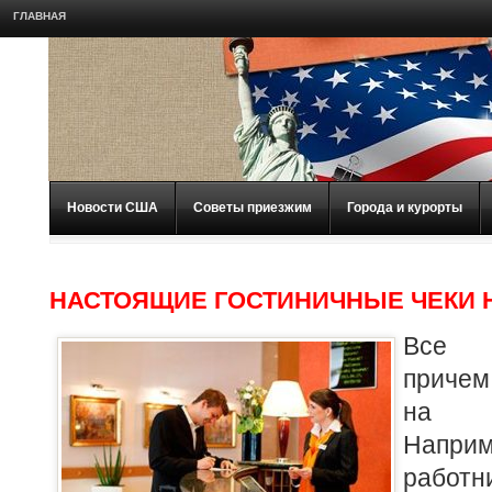
ГЛАВНАЯ
Новости США
Советы приезжим
Города и курорты
НАСТОЯЩИЕ ГОСТИНИЧНЫЕ ЧЕКИ 
Все 
причем
на ч
Напр
работн