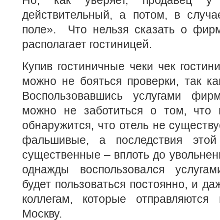
Но, как уверяет, продавец у
действительный, а потом, в случа
поле». Что нельзя сказать о фирм
располагает гостиницей.
Купив
гостиничные чеки чек гостин
можно не бояться проверки, так к
Воспользовавшись услугами фир
можно не заботиться о том, что 
обнаружится, что отель не существу
фальшивые, а последствия этой
существенные – вплоть до увольнени
однажды воспользовался услуга
будет пользоваться постоянно, и да
коллегам, которые отправляются
Москву.