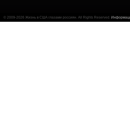
© 2009-2026 Жизнь в США глазами россиян. All Rights Reserved.
Информац