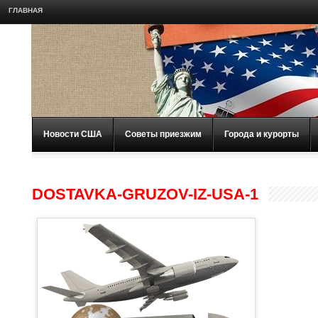
ГЛАВНАЯ
Новости США
Советы приезжим
Города и курорты
DOSTAVKA-GRUZOV-IZ-USA-1