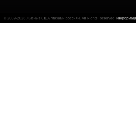
© 2009-2026 Жизнь в США глазами россиян. All Rights Reserved.
Информац