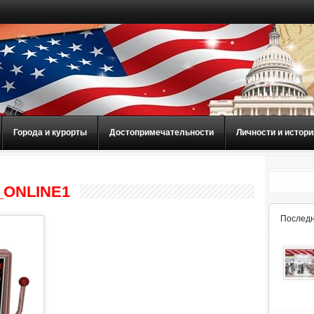
Города и курорты
Достопримечательности
Личности и истори
_ONLINE1
Последн