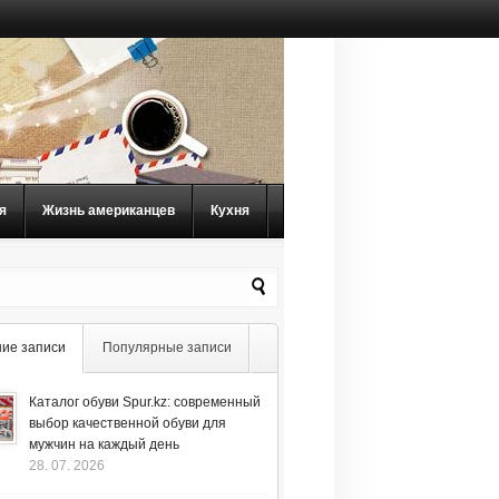
я
Жизнь американцев
Кухня
ие записи
Популярные записи
Каталог обуви Spur.kz: современный
выбор качественной обуви для
мужчин на каждый день
28. 07. 2026