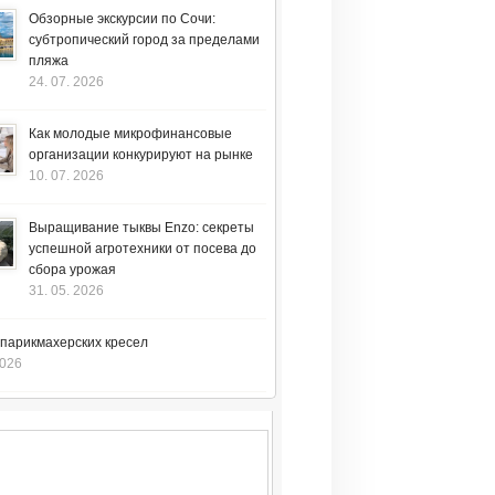
Обзорные экскурсии по Сочи:
субтропический город за пределами
пляжа
24. 07. 2026
Как молодые микрофинансовые
организации конкурируют на рынке
10. 07. 2026
Выращивание тыквы Enzo: секреты
успешной агротехники от посева до
сбора урожая
31. 05. 2026
 парикмахерских кресел
2026