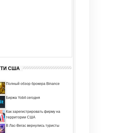
ТИ США
Полный обзор брокера Binance
Биржа Yobit сегодня
Как зарегистрировать фирму на
территории США
В Лас-Вегас вернулись туристы