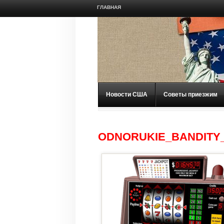
ГЛАВНАЯ
Новости США
Советы приезжим
ODNORUKIE_BANDITY