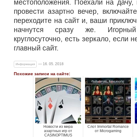
местоположения. Поехали на дачу, 
провести азартно вечер, включайт
переходите на сайт и, ваши приключ
начнутся сразу же. Игорны
круглосуточно, есть зеркало, если 
главный сайт.
— 16. 05. 2018
Информация
Похожие записи на сайте:
Новости из мира
Слот Immortal Romance
азартных игр от
от Microgaming
CASINOPTIMUS