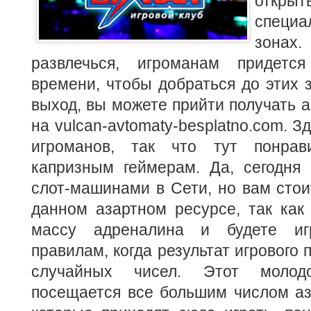
откр
специ
зона
развлечься, игроманам придется
времени, чтобы добраться до этих з
выход, вы можете прийти получать 
на vulcan-avtomaty-besplatno.com. З
игроманов, так что тут понрав
капризным геймерам. Да, сегодня 
слот-машинами в Сети, но вам стои
данном азартном ресурсе, так как
массу адреналина и будете иг
правилам, когда результат игрового 
случайных чисел. Этот моло
посещается все большим числом аз