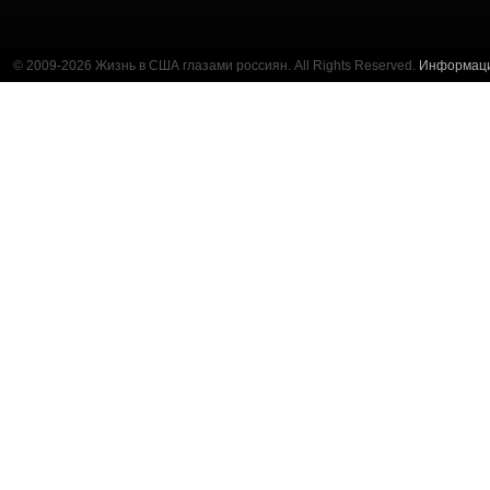
© 2009-2026 Жизнь в США глазами россиян. All Rights Reserved.
Информац