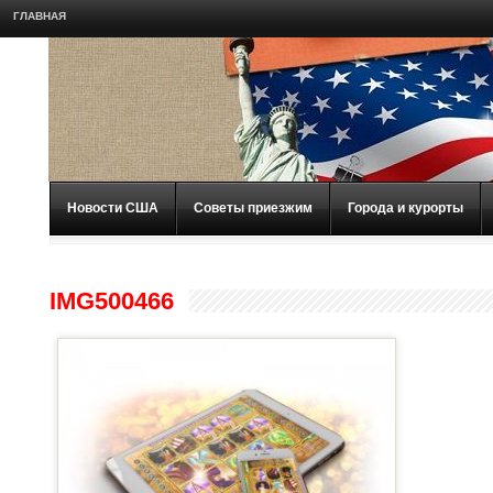
ГЛАВНАЯ
Новости США
Советы приезжим
Города и курорты
IMG500466