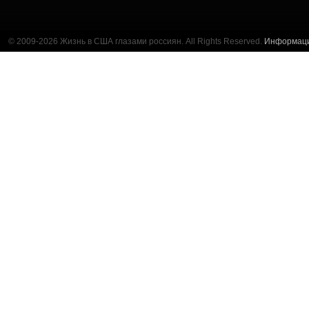
© 2009-2026 Жизнь в США глазами россиян. All Rights Reserved.
Информац