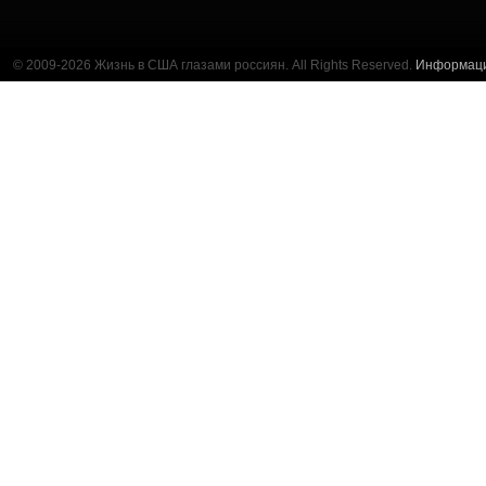
© 2009-2026 Жизнь в США глазами россиян. All Rights Reserved.
Информац