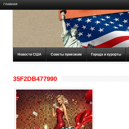
ГЛАВНАЯ
Новости США
Советы приезжим
Города и курорты
35F2DB477990