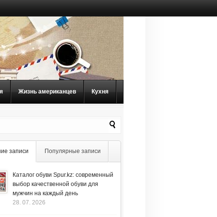
я
Жизнь американцев
Кухня
ие записи
Популярные записи
Каталог обуви Spur.kz: современный
выбор качественной обуви для
мужчин на каждый день
28. 07. 2026