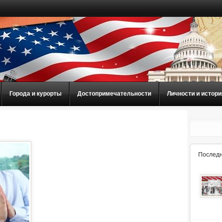
Города и курорты
Достопримечательности
Личности и истори
Последн