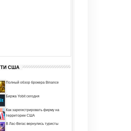
ТИ США
Полный обзор брокера Binance
Биржа Yobit сегодня
Как зарегистрировать фирму на
территории США
В Лас-Вегас вернулись туристы