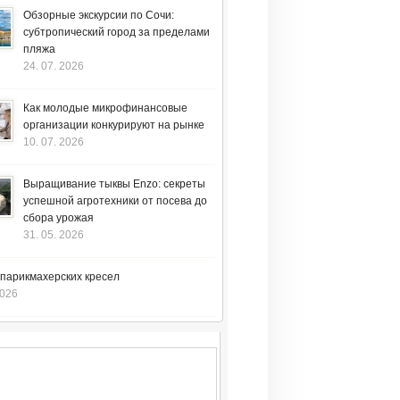
Обзорные экскурсии по Сочи:
субтропический город за пределами
пляжа
24. 07. 2026
Как молодые микрофинансовые
организации конкурируют на рынке
10. 07. 2026
Выращивание тыквы Enzo: секреты
успешной агротехники от посева до
сбора урожая
31. 05. 2026
 парикмахерских кресел
2026