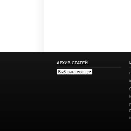
АРХИВ СТАТЕЙ
Архив
статей