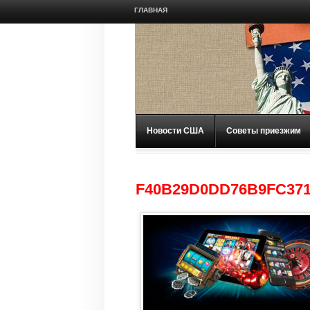
ГЛАВНАЯ
Новости США
Советы приезжим
F40B29D0DD76B9FC371