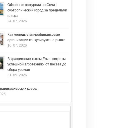
Обзорные экскурсии по Сочи:
субтропический город за пределами
пляжа
24. 07. 2026
Как молодые микрофинансовые
организации конкурируют на рынке
10. 07. 2026
Выращивание тыквы Enzo: секреты
успешной агротехники от посева до
сбора урожая
31. 05. 2026
 парикмахерских кресел
2026