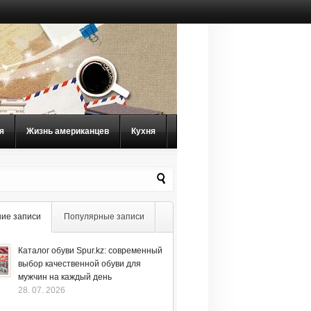
я
Жизнь американцев
Кухня
ие записи
Популярные записи
Каталог обуви Spur.kz: современный
выбор качественной обуви для
мужчин на каждый день
28. 07. 2026