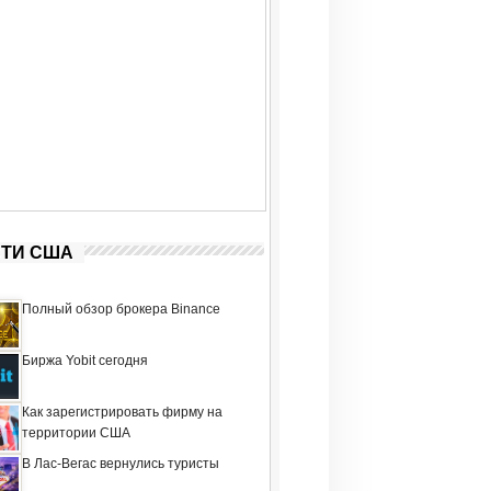
ТИ США
Полный обзор брокера Binance
Биржа Yobit сегодня
Как зарегистрировать фирму на
территории США
В Лас-Вегас вернулись туристы