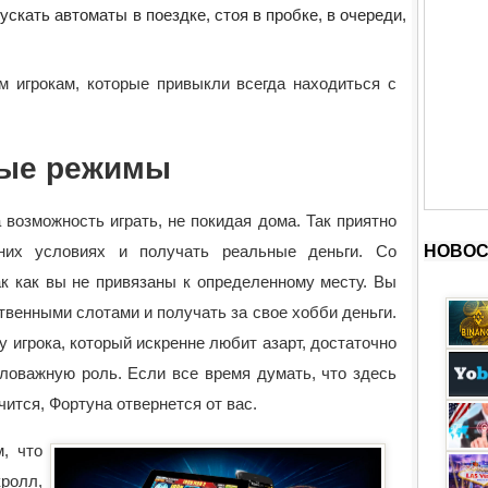
скать автоматы в поездке, стоя в пробке, в очереди,
м игрокам, которые привыкли всегда находиться с
вые режимы
 возможность играть, не покидая дома. Так приятно
их условиях и получать реальные деньги. Со
НОВОС
ак как вы не привязаны к определенному месту. Вы
венными слотами и получать за свое хобби деньги.
игрока, который искренне любит азарт, достаточно
аловажную роль. Если все время думать, что здесь
ится, Фортуна отвернется от вас.
, что
ролл,