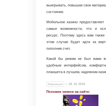
выигрывать, повышая свое материа
состояние.
Мобильное казино предоставляет 
самые возможности, что и осн
ресурс. Поэтому здесь вам также
этом случае будет идти за вирт
пополнив счет.
Какой бы режим не был вами вы
удобным интерфейсом, комфортн
планшета в лучшем, надежном кази
— 26. 10. 2019
Информация
Похожие записи на сайте: