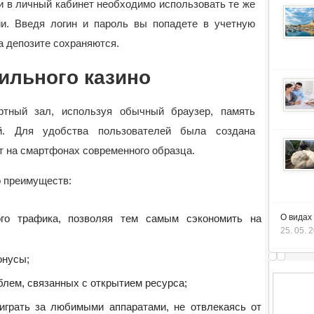
ти в личный кабинет необходимо использовать те же
и. Введя логин и пароль вы попадете в учетную
на депозите сохраняются.
ильного казино
ртный зал, используя обычный браузер, память
ой. Для удобства пользователей была создана
т на смартфонах современного образца.
 преимуществ:
О видах
ого трафика, позволяя тем самым сэкономить на
25. 05. 
онусы;
блем, связанных с открытием ресурса;
играть за любимыми аппаратами, не отвлекаясь от