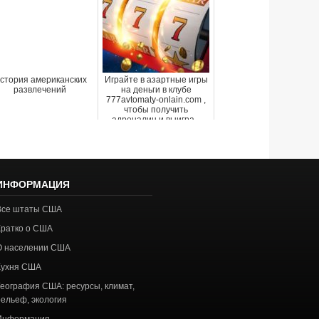
стория американских
Играйте в азартные игры
развлечений
на деньги в клубе
777avtomaty-onlain.com ,
чтобы получить
адреналин и выигра...
ИНФОРМАЦИЯ
Все штаты США
Кратко о США
О населении США
Кухня США
География США: ресурсы, климат,
рельеф, экология
Информация