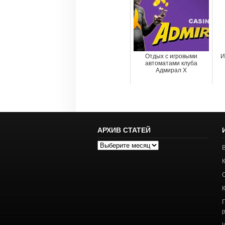
Отдых с игровыми
И
автоматами клуба
Адмирал Х
АРХИВ СТАТЕЙ
Архив
статей