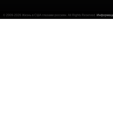
© 2009-2026 Жизнь в США глазами россиян. All Rights Reserved.
Информац