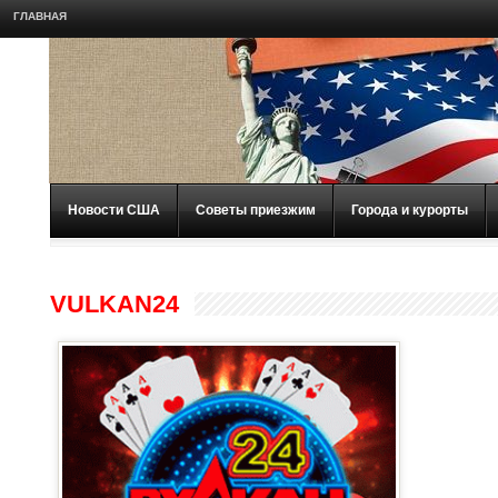
ГЛАВНАЯ
Новости США
Советы приезжим
Города и курорты
VULKAN24