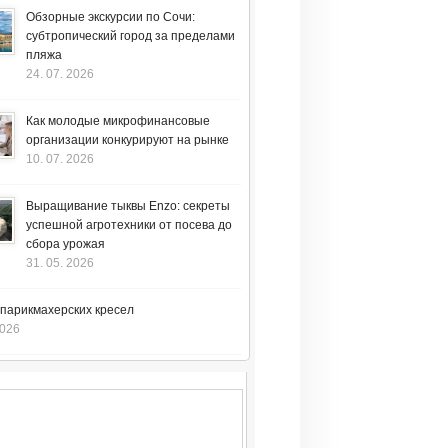
Обзорные экскурсии по Сочи:
субтропический город за пределами
пляжа
24. 07. 2026
Как молодые микрофинансовые
организации конкурируют на рынке
10. 07. 2026
Выращивание тыквы Enzo: секреты
успешной агротехники от посева до
сбора урожая
31. 05. 2026
 парикмахерских кресел
2026