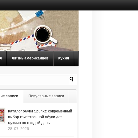
я
Жизнь американцев
Кухня
ие записи
Популярные записи
Каталог обуви Spur.kz: современный
выбор качественной обуви для
мужчин на каждый день
28. 07. 2026