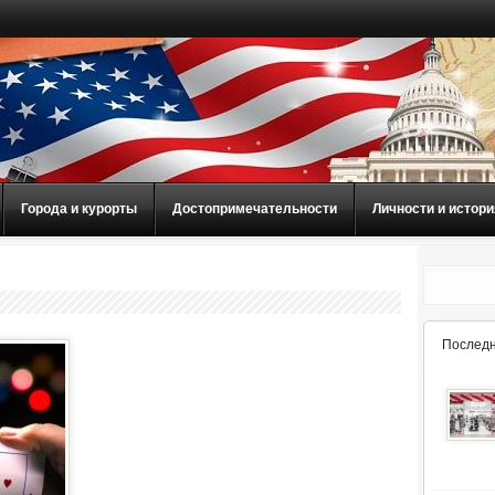
Города и курорты
Достопримечательности
Личности и истори
Последн