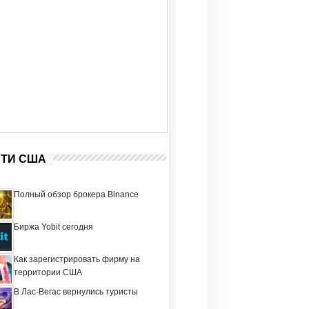
ТИ США
Полный обзор брокера Binance
Биржа Yobit сегодня
Как зарегистрировать фирму на
территории США
В Лас-Вегас вернулись туристы