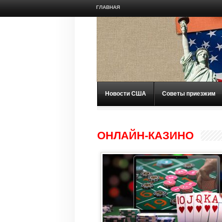
ГЛАВНАЯ
Новости США
Советы приезжим
ОНЛАЙН-КАЗИНО