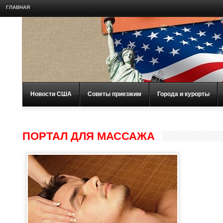
ГЛАВНАЯ
Новости США
Советы приезжим
Города и курорты
ПОРТАЛ ДЛЯ МАССАЖА