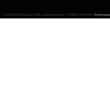
© 2009-2026 Жизнь в США глазами россиян. All Rights Reserved.
Информац