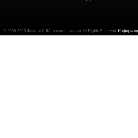
© 2009-2026 Жизнь в США глазами россиян. All Rights Reserved.
Информац