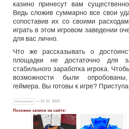
казино принесут вам существенн
Ведь сложив суммарно все свои уд
сопоставив их со своими расходам
играть в этом игровом заведении оч
для вас лично.
Что же рассказывать о достоинс
площадки не достаточно для з
стабильного заработка игрока. Чтоб
возможности были опробованы
геймера. Вы готовы к игре? Приступа
— 10. 01. 2023
Информация
Похожие записи на сайте: