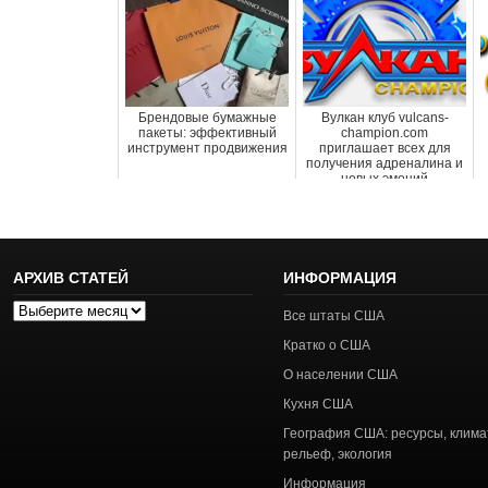
Брендовые бумажные
Вулкан клуб vulcans-
пакеты: эффективный
champion.com
инструмент продвижения
приглашает всех для
получения адреналина и
новых эмоций
АРХИВ СТАТЕЙ
ИНФОРМАЦИЯ
Архив
Все штаты США
статей
Кратко о США
О населении США
Кухня США
География США: ресурсы, клима
рельеф, экология
Информация