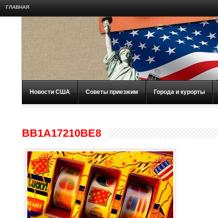
ГЛАВНАЯ
Новости США
Советы приезжим
Города и курорты
BB1A17210BE8