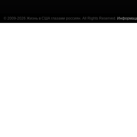
© 2009-2026 Жизнь в США глазами россиян. All Rights Reserved.
Информац