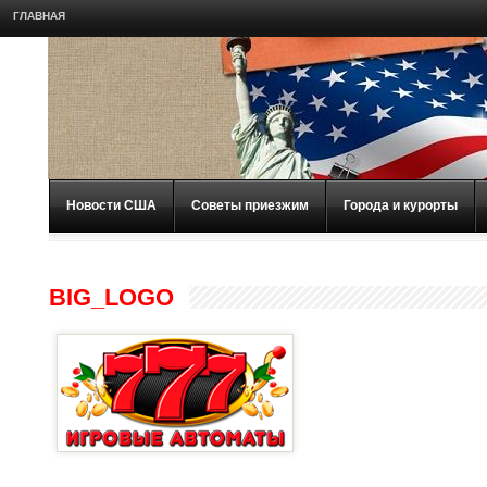
ГЛАВНАЯ
Новости США
Советы приезжим
Города и курорты
BIG_LOGO