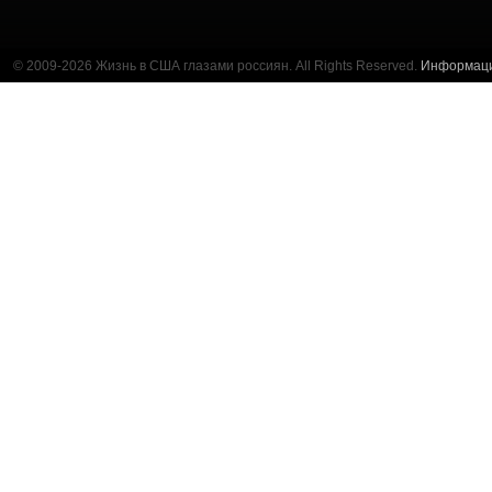
© 2009-2026 Жизнь в США глазами россиян. All Rights Reserved.
Информац