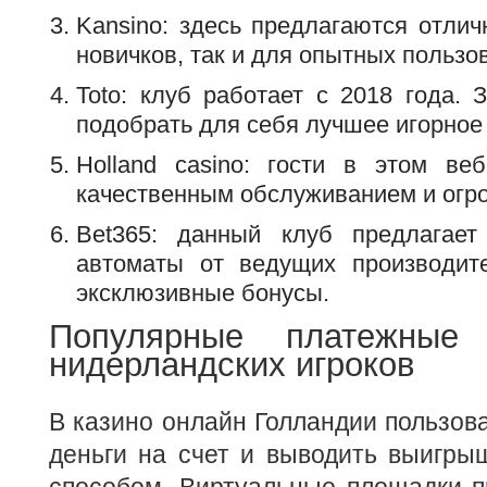
Kansino: здесь предлагаются отлич
новичков, так и для опытных пользо
Toto: клуб работает с 2018 года.
подобрать для себя лучшее игорное
Holland casino: гости в этом ве
качественным обслуживанием и огр
Bet365: данный клуб предлагает
автоматы от ведущих производит
эксклюзивные бонусы.
Популярные платежные
нидерландских игроков
В казино онлайн Голландии пользова
деньги на счет и выводить выигр
способом. Виртуальные площадки п