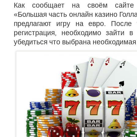
Как сообщает на своём сайте 
«Большая часть онлайн казино Голл
предлагают игру на евро. После 
регистрация, необходимо зайти в
убедиться что выбрана необходимая