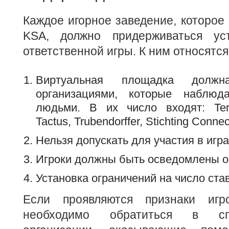
Каждое игорное заведение, которое
KSA, должно придерживаться ус
ответственной игры. К ним относятся
Виртуальная площадка должн
организациями, которые наблю
людьми. В их число входят: Terwi
Tactus, Trubendorffer, Stichting Conne
Нельзя допускать для участия в игр
Игроки должны быть осведомлены о
Установка ограничений на число став
Если проявляются признаки игро
необходимо обратиться в спе