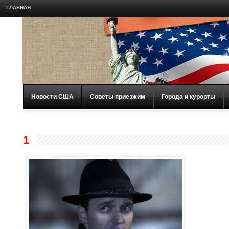
ГЛАВНАЯ
Новости США
Советы приезжим
Города и курорты
1