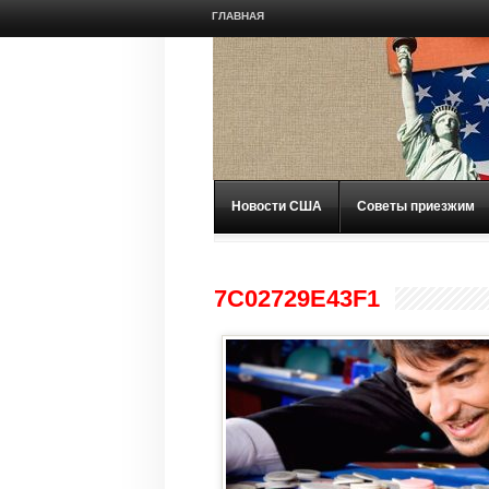
ГЛАВНАЯ
Новости США
Советы приезжим
7C02729E43F1