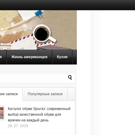
я
Жизнь американцев
Кухня
ие записи
Популярные записи
Каталог обуви Spur.kz: современный
выбор качественной обуви для
мужчин на каждый день
28. 07. 2026