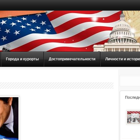
Города и курорты
Достопримечательности
Личности и истори
Последн