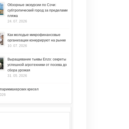
Обзорные экскурсии по Сочи:
субтропический город за пределами
пляжа
24. 07. 2026
Как молодые микрофинансовые
организации конкурируют на рынке
10. 07. 2026
Выращивание тыквы Enzo: секреты
успешной агротехники от посева до
сбора урожая
31. 05. 2026
 парикмахерских кресел
2026