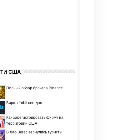
ТИ США
Полный обзор брокера Binance
Биржа Yobit сегодня
Как зарегистрировать фирму на
территории США
В Лас-Вегас вернулись туристы