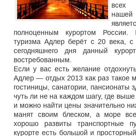
всех 
нашей 
являет
полноценным курортом России.
туризма Адлер берёт с 20 века, с
сегодняшнего дня данный курор
востребованным.
Если у вас есть желание отдохнут
Адлер — отдых 2013 как раз такое м
гостиницы, санатории, пансионаты з
чуть ли не на каждом шагу, где выш
и можно найти цены значительно ни
манят своим блеском, а море все
хорошо развиты транспортные 
курорте есть большой и просторный 