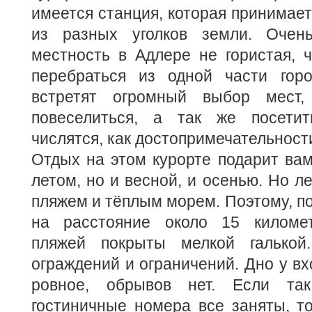
имеется станция, которая принимает
из разных уголков земли. Очен
местность в Адлере не гористая, ч
перебраться из одной части гор
встретят огромный выбор мест
повеселиться, а так же посетит
числятся, как достопримечательности
Отдых на этом курорте подарит вам
летом, но и весной, и осенью. Но л
пляжем и тёплым морем. Поэтому, по
на расстояние около 15 километ
пляжей покрыты мелкой галько
ограждений и ограничений. Дно у вх
ровное, обрывов нет. Если так
гостиничные номера все заняты, т