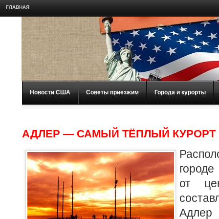
ГЛАВНАЯ
Новости США
Советы приезжим
Города и курорты
АДЛЕР — САМЫЙ ТЁПЛЫЙ КУРОРТ
Расп
городе
от це
состав
Адлер