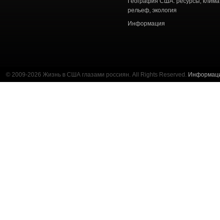
География США: ресурсы, клима
рельеф, экология
Информация
© 2009-2026 Жизнь в США глазами россиян. All Rights Reserved.
Информац