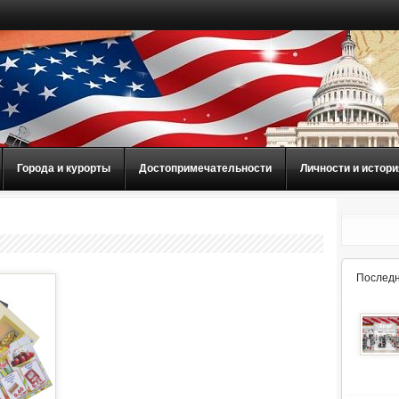
Города и курорты
Достопримечательности
Личности и истори
Последн