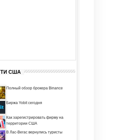
ТИ США
Полный обзор брокера Binance
Биржа Yobit сегодня
Как зарегистрировать фирму на
территории США
В Лас-Вегас вернулись туристы