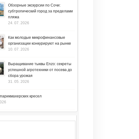
Обзорные экскурсии по Сочи:
субтропический город за пределами
пляжа
24. 07. 2026
Как молодые микрофинансовые
организации конкурируют на рынке
10. 07. 2026
Выращивание тыквы Enzo: секреты
успешной агротехники от посева до
сбора урожая
31. 05. 2026
 парикмахерских кресел
2026