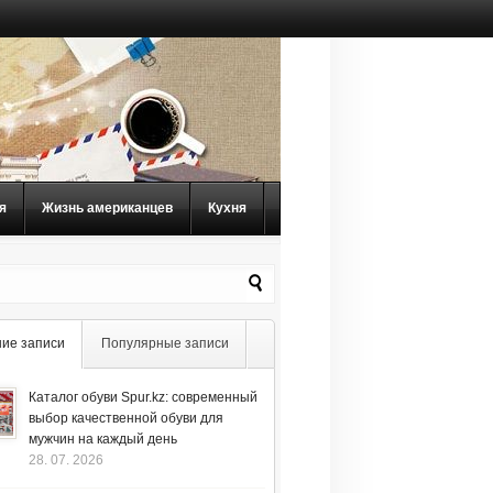
я
Жизнь американцев
Кухня
ие записи
Популярные записи
Каталог обуви Spur.kz: современный
выбор качественной обуви для
мужчин на каждый день
28. 07. 2026