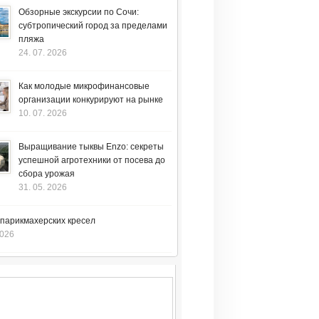
Обзорные экскурсии по Сочи:
субтропический город за пределами
пляжа
24. 07. 2026
Как молодые микрофинансовые
организации конкурируют на рынке
10. 07. 2026
Выращивание тыквы Enzo: секреты
успешной агротехники от посева до
сбора урожая
31. 05. 2026
 парикмахерских кресел
2026