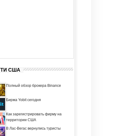
ТИ США
Полный обзор брокера Binance
Биржа Yobit сегодня
Как зарегистрировать фирму на
территории США
В Лас-Вегас вернулись туристы