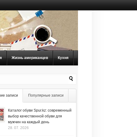
я
Жизнь американцев
Кухня
ие записи
Популярные записи
Каталог обуви Spur.kz: современный
выбор качественной обуви для
мужчин на каждый день
28. 07. 2026