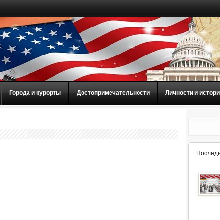
Города и курорты
Достопримечательности
Личности и истори
Последн