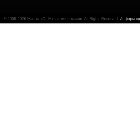
© 2009-2026 Жизнь в США глазами россиян. All Rights Reserved.
Информац