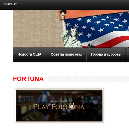
ГЛАВНАЯ
Новости США
Советы приезжим
Города и курорты
FORTUNA