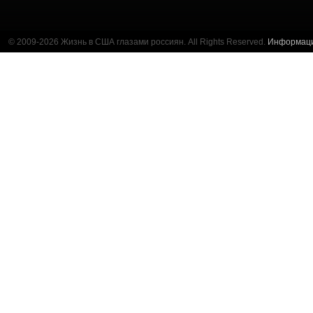
© 2009-2026 Жизнь в США глазами россиян. All Rights Reserved.
Информац