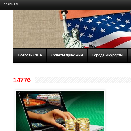
ГЛАВНАЯ
Новости США
Советы приезжим
Города и курорты
14776