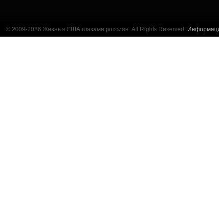
© 2009-2026 Жизнь в США глазами россиян. All Rights Reserved.
Информац