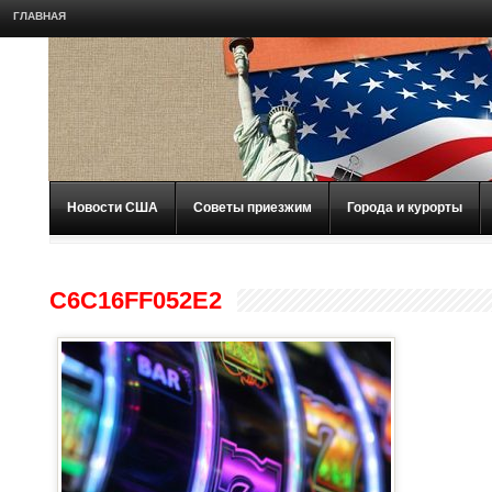
ГЛАВНАЯ
Новости США
Советы приезжим
Города и курорты
C6C16FF052E2