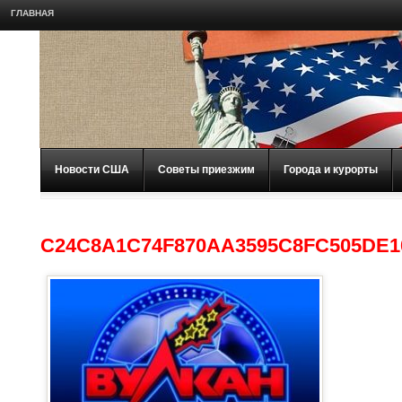
ГЛАВНАЯ
Новости США
Советы приезжим
Города и курорты
C24C8A1C74F870AA3595C8FC505DE1