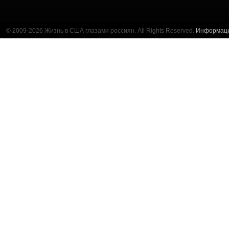
© 2009-2026 Жизнь в США глазами россиян. All Rights Reserved.
Информац