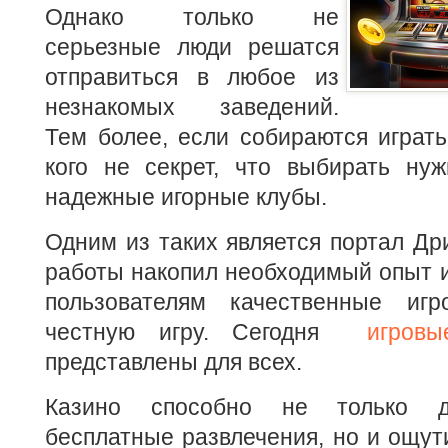
Однако только не
серьезные люди решатся
отправиться в любое из
незнакомых заведений.
Тем более, если собираются играть
кого не секрет, что выбирать ну
надежные игорные клубы.
Одним из таких является портал Дри
работы накопил необходимый опыт 
пользователям качественные иг
честную игру. Сегодня
игров
представлены для всех.
Казино способно не только 
бесплатные развлечения, но и ощути