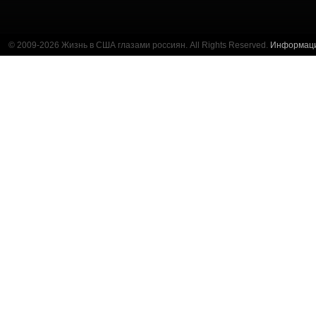
© 2009-2026 Жизнь в США глазами россиян. All Rights Reserved.
Информац